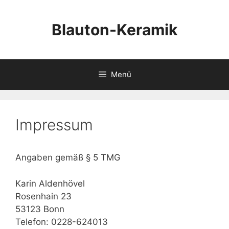
Zum
Inhalt
Blauton-Keramik
springen
Menü
Impressum
Angaben gemäß § 5 TMG
Karin Aldenhövel
Rosenhain 23
53123 Bonn
Telefon: 0228-624013